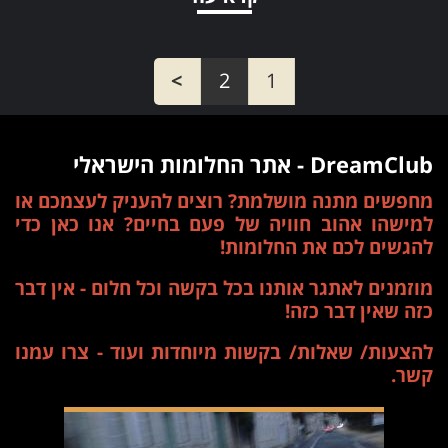
>
2
1
DreamClub - אתר החלומות הישראלי
מחפשים מתנה מושלמת? רוצים להעניק לעצמכם או
למישהו אהוב חוויה של פעם בחיים? אנו כאן כדי
להגשים לכם את החלומות!
מוזמנים לאתגר אותנו בכל בקשה וכל חלום - אין דבר
כזה שאין דבר כזה!
להצעות/ שאלות/ בקשות מיוחדות ועוד - צרו עמנו
קשר.