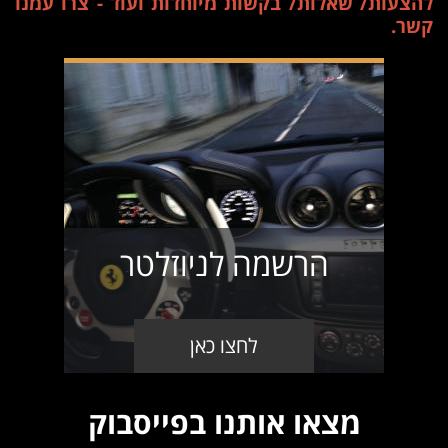
להצעות/ שאלות/ בקשות מיוחדות ועוד - צרו עמנו
קשר.
הרשמה לניוזלטר
לחצו כאן
מצאו אותנו בפייסבוק