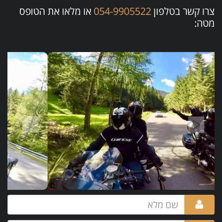
צרו קשר בטלפון
054-9905522
או מלאו את הטופס
מטה: