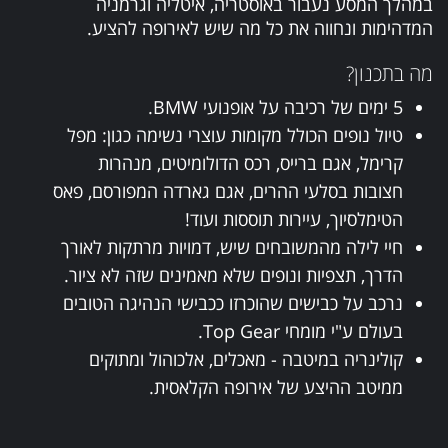
במהלך המסע נעבור באוסטריה, איטליה וגרמניה
המדהימות ונחווה את כל מה שיש לאירופה להציע.
מה בתכנון?
5 ימים של רכיבה על אופנועי BMW.
טיול נופים הכולל מקומות עוצרי נשימה כגון: מפל
קרימל, אגם ברייס, רכס הדולומיטים, מנהרות
חצובות בסלעי ההרים, אגם גארדה המפורסם, פאס
הטימלסיוך, עיירות תוססות ועוד!
חיי לילה מהמשובחים שיש, דמויות מרתקות לאורך
הדרך, תצפיות ונופים שלא מאמינים שזה לא ציור.
נרכב על כבישים שהוכרזו ככבישי הנהיגה הטובים
בעולם ע"י מומחי Top Gear.
קולינריה במיטבה - מאכלים, אלכוהול ומתוקים
ממיטב ההיצע של אירופה הקלאסית.