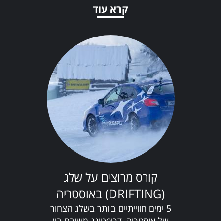
ונהיגה בנופיה המדהימים של רומניה.
קרא עוד
קורס מרוצים על שלג
(DRIFTING) באוסטריה
5 ימים חווייתיים ביותר בשלג הצחור
של אוסטריה, דריפטינג משובח בין