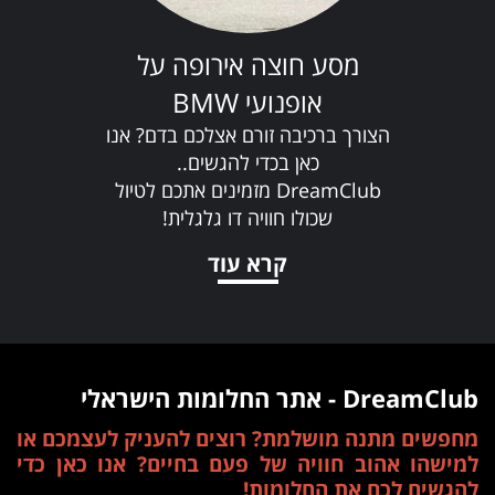
מסע חוצה אירופה על
אופנועי BMW
הצורך ברכיבה זורם אצלכם בדם? אנו
כאן בכדי להגשים..
DreamClub מזמינים אתכם לטיול
שכולו חוויה דו גלגלית!
קרא עוד
DreamClub - אתר החלומות הישראלי
מחפשים מתנה מושלמת? רוצים להעניק לעצמכם או
למישהו אהוב חוויה של פעם בחיים? אנו כאן כדי
להגשים לכם את החלומות!