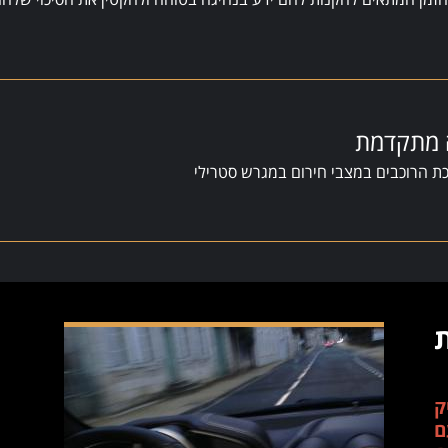
ה מתקדמת
ת הרוכבים במצבי חירום במגרש סטרילי
ת
ק
ם