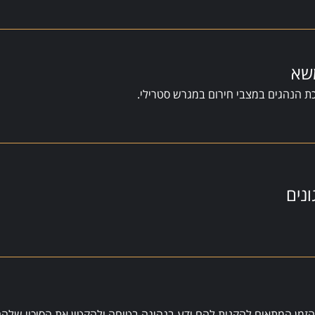
שא
ת הנהגים במצבי חירום במגרש סטרילי.
נים
ה הזמן המתאים להקנות להם ידע בנהיגה בטוחה ולהקטין את הסיכוי שלהם