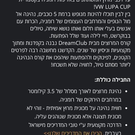
VW LUPA CUP!
בין לבין תוכלו להינות מנופש ברמת 5 כוכבים, נהיגה אל
מול הנופים והמרחבים העצומים של רומניה, הכרות עם
אנשים בעלי אותו חלום ואותו נושא שיחה, טיולים
בבוקרשט, חיי לילה ועוד שלל הפתעות.
קורס המרוצים מבית DreamClub נבנה בקפדנות ומתוך
מקצועיות וניסיון של שנים. הקדשנו מחשבה רבה לפרטים
הקטנים, לפינוקים ולהפתעות שיהפכו את קורס הנהיגה
ליותר מסתם טיול, לחוויה שלא תשכחו!
החבילה כוללת:
נהיגת מרוצים לאורך מסלול של 3.5 קילומטר
במרחבים הירוקים של רומניה.
חווית נהיגה על מכונית מרוץ אמיתית - זוהי לא
מכונית תצוגה אלא מכונית שנוהגים עליה.
הדרכה מקצועית ע"י טובי המדריכים מישראל
בעברית
.
הכירו את המדריכים שלנו>>