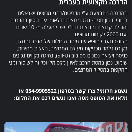
הדרכה מקצועית בעברית
ההדרכה מתבצעת ע"י מדריכים/נהגי מרוצים ישראלים
בהובלת רון חכים- נהג מרוצים בנלאומי עם ניסיון בהדרכה
והובלת קבוצות מירוצים בחו"ל של למעלה מ- 10 שנים
ועם 2000 לקוחות מרוצים.
הקורס נועד להוציא את מיטב היכולות של הרכב והנהג.
בקורס נלמד טכניקות מעולם המרוצים, האצות מהירות,
כניסה ויציאה נכונים מסיבוב (SIFU), נהיגה בקווים נכונים,
שימוש נכון במסת הרכב לאיזון מקסימלי וכל זה לשיפור זמני
ההקפות במסלול המרוצים.
נשמע חלומי? צרו קשר בטלפון
054-9905522
או
מלאו את הטופס מטה ואנו נגשים לכם את החלום: