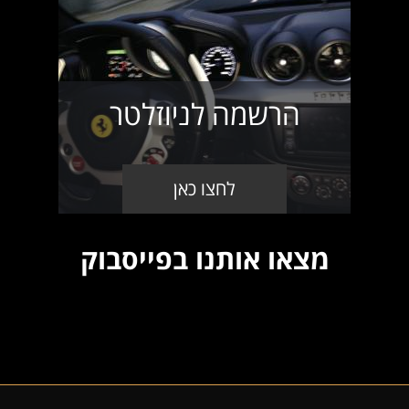
הרשמה לניוזלטר
לחצו כאן
מצאו אותנו בפייסבוק