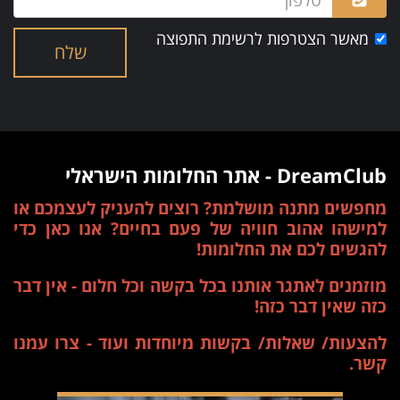
מאשר הצטרפות לרשימת התפוצה
שלח
DreamClub - אתר החלומות הישראלי
מחפשים מתנה מושלמת? רוצים להעניק לעצמכם או
למישהו אהוב חוויה של פעם בחיים? אנו כאן כדי
להגשים לכם את החלומות!
מוזמנים לאתגר אותנו בכל בקשה וכל חלום - אין דבר
כזה שאין דבר כזה!
להצעות/ שאלות/ בקשות מיוחדות ועוד - צרו עמנו
קשר.