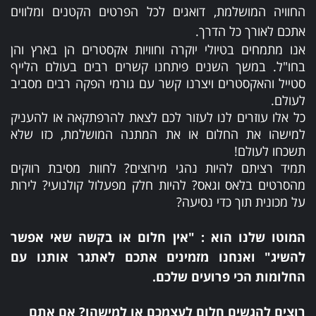
החוויה המושלמת, דואגים לכל הפרטים הקטנים ומלווים
אתכם לאורך כל הדרך.
אנו מתמחים בטיולי יוקרה וחוויות אקסטרים הן בארץ והן
בחו"ל. במשך השנים פיתחנו קשרים רבים בעולם הלייף
סטייל והאקסטרים ויצרנו קשר עם גורמי הפקה רבים מסביב
לעולם.
כל אלו עוזרים לנו לעזור לכם לצאת להרפתקאה או להעניק
למישהו את החלום או את המתנה המושלמת, כזו שלא
תשכחו לעולם!
תמיד רציתם להיות נהגי מירוצים? לחוות מסיבת רווקים
מהסרטים בלאס וגאס? להיות חלק מפעלול קולנועי? לירות
על מכונית תוך כדי נסיעה?
המוטו שלנו הוא : "אין חלום או בקשה שאי אפשר
להשיג" ואנחנו מזמינים אתכם לאתגר אותנו עם
החלומות הכי פרועים שלכם.
רוצים להגשים חלום לעצמכם או למישהו? אם אתם