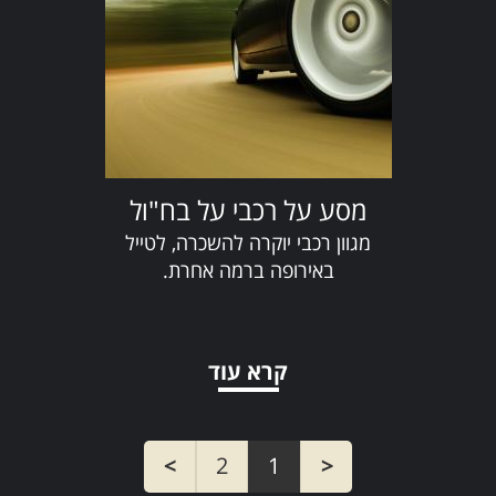
מסע על רכבי על בח"ול
מגוון רכבי יוקרה להשכרה, לטייל
באירופה ברמה אחרת.
קרא עוד
>
2
1
<