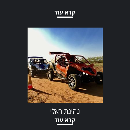
קרא עוד
נהיגת ראלי
קרא עוד