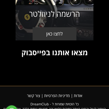
הרשמה לניוזלטר
לחצו כאן
מצאו אותנו בפייסבוק
אודות
מדיניות הפרטיות
צור קשר
כל הזכויות שמורות ל - DreamClub
האמור לעיל והתוכן באתר כתובים בלשון זכר, מטעמי נוחות בלבד, אך מתייחסים